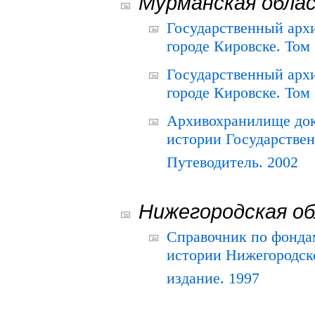
Мурманская обла
Государственный архи
городе Кировске. Том 
Государственный архи
городе Кировске. Том 
Архивохранилище док
истории Государствен
Путеводитель. 2002
Нижегородская о
Справочник по фонда
истории Нижегородско
издание. 1997