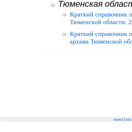
Тюменская облас
Краткий справочник 
Тюменской области. 2
Краткий справочник п
архива Тюменской обла
|
поиск
кат