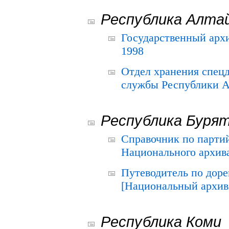
Республика Алта
Государственный архи
1998
Отдел хранения спец
службы Республики А
Республика Буря
Справочник по парти
Национального архива
Путеводитель по до
[Национальный архив 
Республика Коми