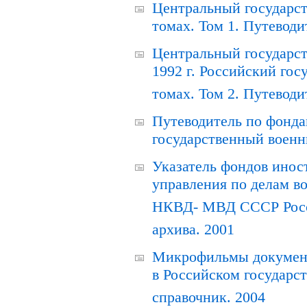
Центральный государст
томах. Том 1. Путеводи
Центральный государст
1992 г. Российский гос
томах. Том 2. Путеводи
Путеводитель по фонда
государственный военн
Указатель фондов инос
управления по делам в
НКВД- МВД СССР Росси
архива. 2001
Микрофильмы документ
в Российском государс
справочник. 2004