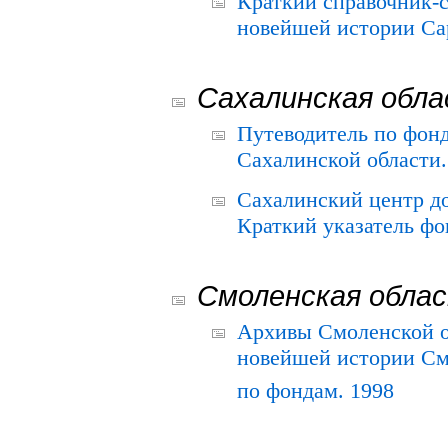
Краткий справочник-
новейшей истории Сар
Сахалинская обл
Путеводитель по фонд
Сахалинской области.
Сахалинский центр д
Краткий указатель фо
Смоленская обла
Архивы Смоленской о
новейшей истории См
по фондам. 1998