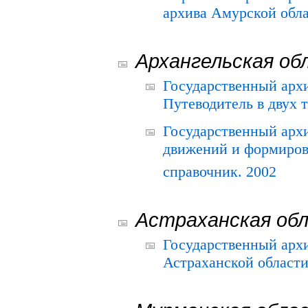
архива Амурской облас
Архангельская об
Государственный архи
Путеводитель в двух 
Государственный арх
движений и формиров
справочник. 2002
Астраханская об
Государственный арх
Астраханской области