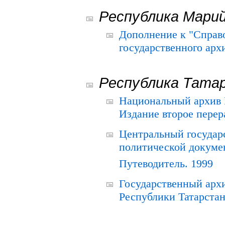
Республика Мари
Дополнение к "Справ
государственного ар
Республика Тата
Национальный архив Р
Издание второе перер
Центральный государ
политической докуме
Путеводитель. 1999
Государственный архи
Республики Татарстан