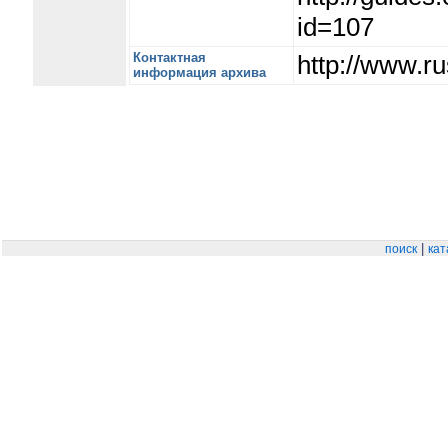
id=107
Контактная
http://www.ru
информация архива
|
поиск
кат