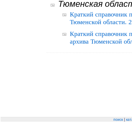
Тюменская облас
Краткий справочник 
Тюменской области. 2
Краткий справочник п
архива Тюменской обла
|
поиск
кат