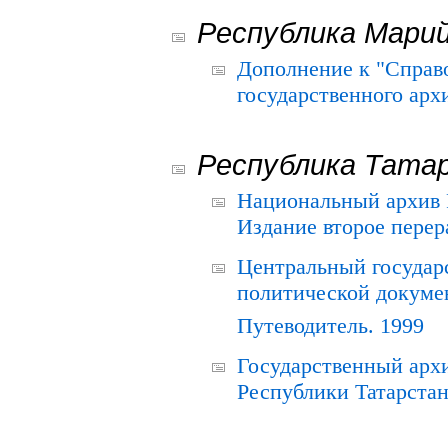
Республика Мари
Дополнение к "Справ
государственного ар
Республика Тата
Национальный архив Р
Издание второе перер
Центральный государ
политической докуме
Путеводитель. 1999
Государственный архи
Республики Татарстан