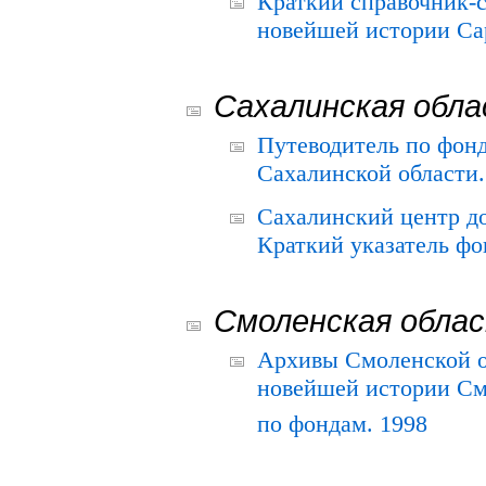
Краткий справочник-
новейшей истории Сар
Сахалинская обл
Путеводитель по фонд
Сахалинской области.
Сахалинский центр д
Краткий указатель фо
Смоленская обла
Архивы Смоленской о
новейшей истории См
по фондам. 1998