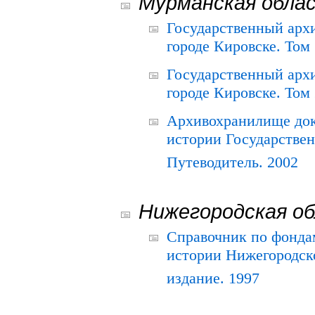
Мурманская обла
Государственный архи
городе Кировске. Том 
Государственный архи
городе Кировске. Том 
Архивохранилище док
истории Государствен
Путеводитель. 2002
Нижегородская о
Справочник по фонда
истории Нижегородско
издание. 1997