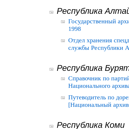
Республика Алта
Государственный архи
1998
Отдел хранения спец
службы Республики А
Республика Буря
Справочник по парти
Национального архива
Путеводитель по до
[Национальный архив 
Республика Коми