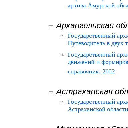
архива Амурской облас
Архангельская об
Государственный архи
Путеводитель в двух 
Государственный арх
движений и формиров
справочник. 2002
Астраханская об
Государственный арх
Астраханской области