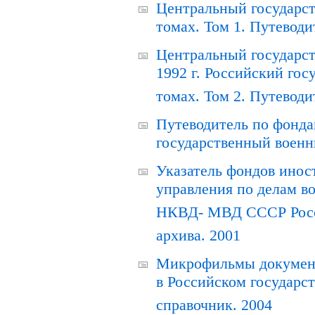
Центральный государст
томах. Том 1. Путеводи
Центральный государст
1992 г. Российский гос
томах. Том 2. Путеводи
Путеводитель по фонда
государственный военн
Указатель фондов инос
управления по делам в
НКВД- МВД СССР Росси
архива. 2001
Микрофильмы документ
в Российском государс
справочник. 2004