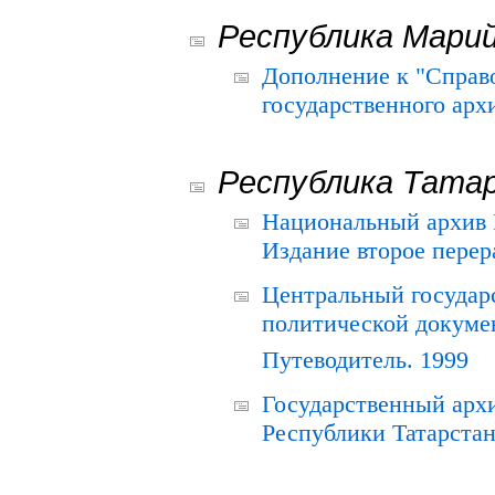
Республика Мари
Дополнение к "Справ
государственного ар
Республика Тата
Национальный архив Р
Издание второе перер
Центральный государ
политической докуме
Путеводитель. 1999
Государственный архи
Республики Татарстан