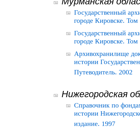
Мурманская обла
Государственный архи
городе Кировске. Том 
Государственный архи
городе Кировске. Том 
Архивохранилище док
истории Государствен
Путеводитель. 2002
Нижегородская о
Справочник по фонда
истории Нижегородско
издание. 1997