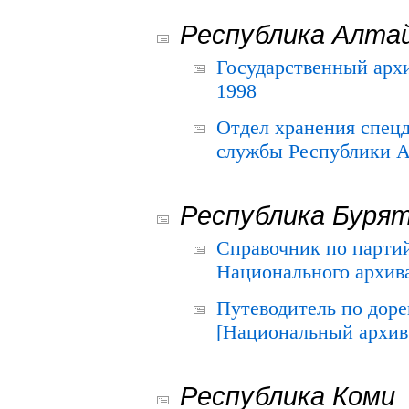
Республика Алта
Государственный архи
1998
Отдел хранения спец
службы Республики А
Республика Буря
Справочник по парти
Национального архива
Путеводитель по до
[Национальный архив 
Республика Коми