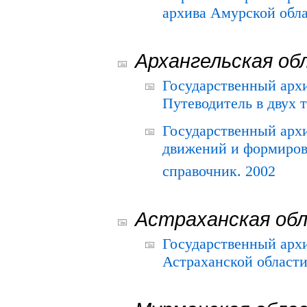
архива Амурской облас
Архангельская об
Государственный архи
Путеводитель в двух 
Государственный арх
движений и формиров
справочник. 2002
Астраханская об
Государственный арх
Астраханской области