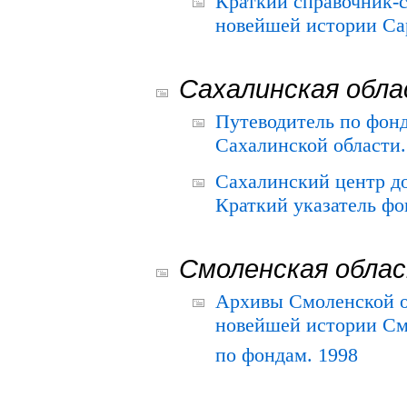
Краткий справочник-
новейшей истории Сар
Сахалинская обл
Путеводитель по фонд
Сахалинской области.
Сахалинский центр д
Краткий указатель фо
Смоленская обла
Архивы Смоленской о
новейшей истории См
по фондам. 1998