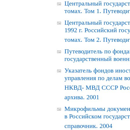
Центральный государст
томах. Том 1. Путеводи
Центральный государст
1992 г. Российский гос
томах. Том 2. Путеводи
Путеводитель по фонда
государственный военн
Указатель фондов инос
управления по делам в
НКВД- МВД СССР Росси
архива. 2001
Микрофильмы документ
в Российском государс
справочник. 2004