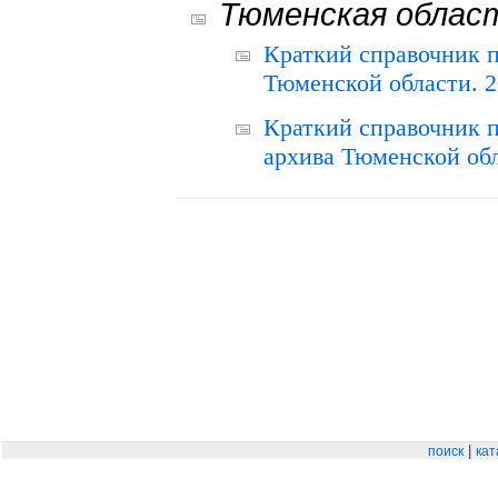
Тюменская облас
Краткий справочник 
Тюменской области. 2
Краткий справочник п
архива Тюменской обла
|
поиск
кат