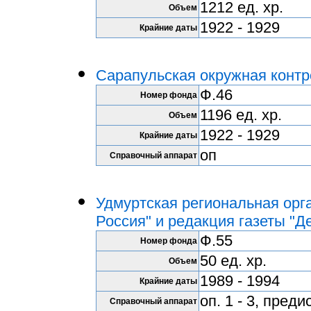
1212 ед. хр.
Объем
1922 - 1929
Крайние даты
Сарапульская окружная контр
Ф.46
Номер фонда
1196 ед. хр.
Объем
1922 - 1929
Крайние даты
оп
Справочный аппарат
Удмуртская региональная орг
Россия" и редакция газеты "Д
Ф.55
Номер фонда
50 ед. хр.
Объем
1989 - 1994
Крайние даты
оп. 1 - 3, пред
Справочный аппарат