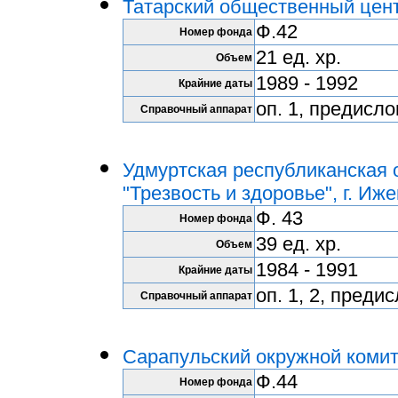
Татарский общественный цент
Ф.42
Номер фонда
21 ед. хр.
Объем
1989 - 1992
Крайние даты
оп. 1, предисл
Справочный аппарат
Удмуртская республиканская 
"Трезвость и здоровье", г. Иже
Ф. 43
Номер фонда
39 ед. хр.
Объем
1984 - 1991
Крайние даты
оп. 1, 2, преди
Справочный аппарат
Сарапульский окружной комит
Ф.44
Номер фонда