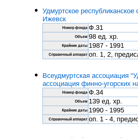
Удмуртское республиканское о
Ижевск
Ф.31
Номер фонда
98 ед. хр.
Объем
1987 - 1991
Крайние даты
оп. 1, 2, преди
Справочный аппарат
Всеудмуртская ассоциация "У
ассоциация финно-угорских на
Ф.34
Номер фонда
139 ед. хр.
Объем
1990 - 1995
Крайние даты
оп. 1 - 4, пред
Справочный аппарат