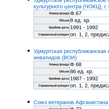
Удмуртское республиканское 
культурного центра (ЧОКЦ), г.
Ф.67
Номер фонда
8 ед. хр.
Объем
1991 - 1992
Крайние даты
оп. 1, 2, преди
Справочный аппарат
Удмуртская республиканская 
инвалидов (ВОИ)
Ф.68
Номер фонда
86 ед. хр.
Объем
1987 - 1992
Крайние даты
оп. 1, 2, преди
Справочный аппарат
Союз ветеранов Афганистана 