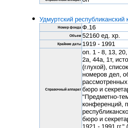
Удмуртский республиканский 
Ф.16
Номер фонда
52160 ед. хр.
Объем
1919 - 1991
Крайние даты
оп. 1 - 8, 13, 20,
2а, 44а, 1т, ис
(глухой), спис
номеров дел, о
рассмотренных 
бюро и секретар
Справочный аппарат
"Предметно-тем
конференций, п
республиканско
бюро и секрета
1921 - 1991 гг." 