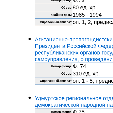
Ф.73
Номер фонда
80 ед. хр.
Объем
1985 - 1994
Крайние даты
оп. 1, 2, преди
Справочный аппарат
Агитационно-пропагандистск
Президента Российской Феде
республиканских органов госу
самоуправления, о проведен
Ф. 74
Номер фонда
310 ед. хр.
Объем
оп. 1 - 5, пред
Справочный аппарат
Удмуртское региональное отд
демократической народной па
Ф.75
Номер фонда