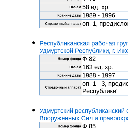
58 ед. хр.
Объем
1989 - 1996
Крайние даты
оп. 1, предисл
Справочный аппарат
Республиканская рабочая гру
Удмуртской Республики, г. Иж
Ф.82
Номер фонда
163 ед. хр.
Объем
1988 - 1997
Крайние даты
оп. 1 - 3, пред
Справочный аппарат
Республики"
Удмуртский республиканский 
Вооруженных Сил и правоохра
Ф.85
Номер фонда