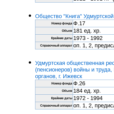
Общество "Книга" Удмуртской 
Ф.17
Номер фонда
181 ед. хр.
Объем
1973 - 1992
Крайние даты
оп. 1, 2, преди
Справочный аппарат
Удмуртская общественная рес
(пенсионеров) войны и труда
органов, г. Ижевск
Ф.26
Номер фонда
184 ед. хр.
Объем
1972 - 1994
Крайние даты
оп. 1, 2, преди
Справочный аппарат