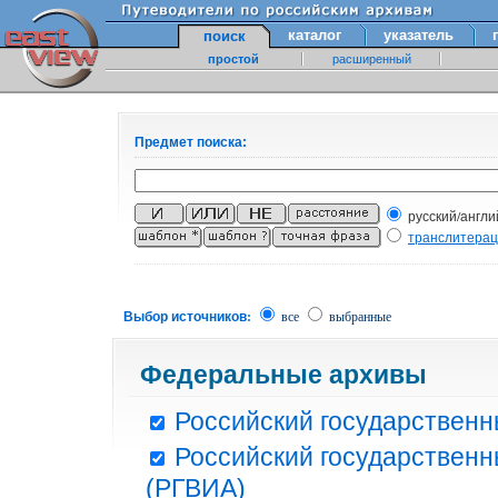
каталог
указатель
поиск
простой
расширенный
Предмет поиска:
русский/англи
транслитера
Выбор источников:
все
выбранные
Федеральные архивы
Российский государственн
Российский государственн
(РГВИА)