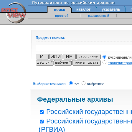
каталог
указатель
поиск
простой
расширенный
Предмет поиска:
русский/англи
транслитера
Выбор источников:
все
выбранные
Федеральные архивы
Российский государственн
Российский государственн
(РГВИА)