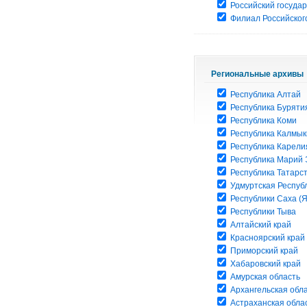
Российский госуда
Филиал Российского
Региональные архивы
Республика Алтай
Республика Буряти
Республика Коми
Республика Калмык
Республика Карели
Республика Марий 
Республика Татарс
Удмуртская Респуб
Республики Саха (Я
Республики Тыва
Алтайский край
Красноярский край
Приморский край
Хабаровский край
Амурская область
Архангельская обл
Астраханская обла