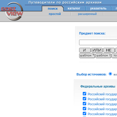
каталог
указатель
поиск
простой
расширенный
Предмет поиска:
Выбор источников:
вс
Федеральные архивы
Российский государ
Российский госуда
Российский госуда
Российский госуда
Российский госуда