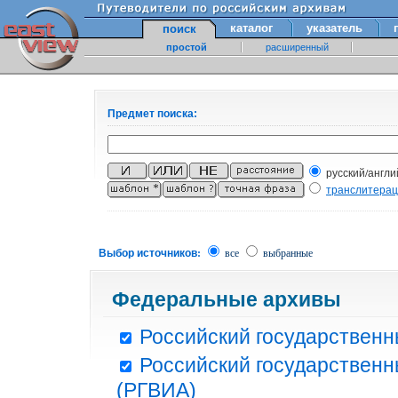
каталог
указатель
поиск
простой
расширенный
Предмет поиска:
русский/англи
транслитера
Выбор источников:
все
выбранные
Федеральные архивы
Российский государственн
Российский государственн
(РГВИА)