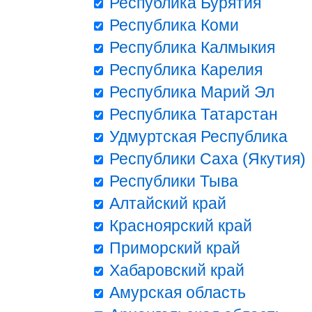
Республика Бурятия
Республика Коми
Республика Калмыкия
Республика Карелия
Республика Марий Эл
Республика Татарстан
Удмуртская Республика
Республики Саха (Якутия)
Республики Тыва
Алтайский край
Красноярский край
Приморский край
Хабаровский край
Амурская область