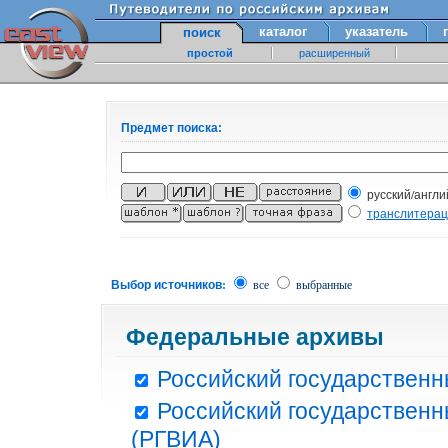
каталог
указатель
поиск
простой
расширенный
Предмет поиска:
русский/англи
транслитера
Выбор источников:
все
выбранные
Федеральные архивы
Российский государственн
Российский государственн
(РГВИА)