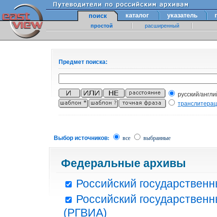
каталог
указатель
поиск
простой
расширенный
Предмет поиска:
русский/англи
транслитера
Выбор источников:
все
выбранные
Федеральные архивы
Российский государственн
Российский государственн
(РГВИА)