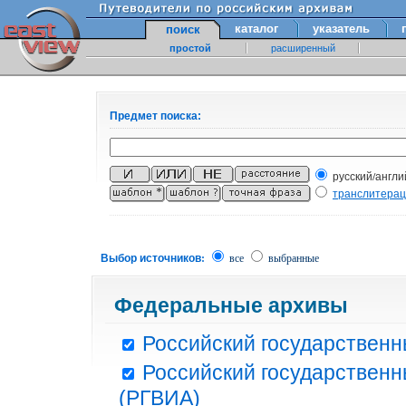
каталог
указатель
поиск
простой
расширенный
Предмет поиска:
русский/англи
транслитера
Выбор источников:
все
выбранные
Федеральные архивы
Российский государственн
Российский государственн
(РГВИА)