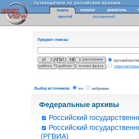
каталог
указатель
поиск
простой
расширенный
Предмет поиска:
русский/англи
транслитера
Выбор источников:
все
выбранные
Федеральные архивы
Российский государственн
Российский государственн
(РГВИА)