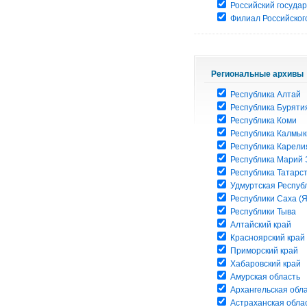
Российский госуда
Филиал Российского
Региональные архивы
Республика Алтай
Республика Буряти
Республика Коми
Республика Калмык
Республика Карели
Республика Марий 
Республика Татарс
Удмуртская Респуб
Республики Саха (Я
Республики Тыва
Алтайский край
Красноярский край
Приморский край
Хабаровский край
Амурская область
Архангельская обл
Астраханская обла