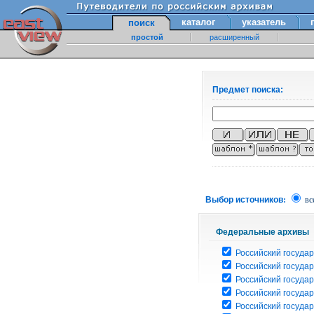
каталог
указатель
поиск
простой
расширенный
Предмет поиска:
Выбор источников:
вс
Федеральные архивы
Российский государ
Российский госуда
Российский госуда
Российский госуда
Российский госуда