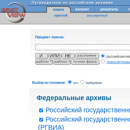
каталог
указатель
поиск
простой
расширенный
Предмет поиска:
русский/англи
транслитера
Выбор источников:
все
выбранные
Федеральные архивы
Российский государственн
Российский государственн
(РГВИА)