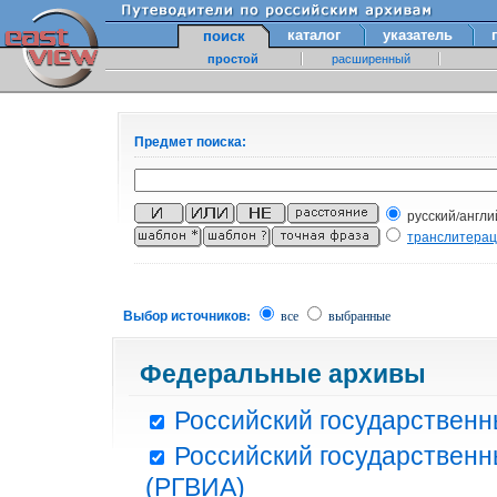
каталог
указатель
поиск
простой
расширенный
Предмет поиска:
русский/англи
транслитера
Выбор источников:
все
выбранные
Федеральные архивы
Российский государственн
Российский государственн
(РГВИА)