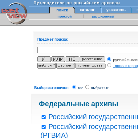
каталог
указатель
поиск
простой
расширенный
Предмет поиска:
русский/англи
транслитера
Выбор источников:
все
выбранные
Федеральные архивы
Российский государственн
Российский государственн
(РГВИА)