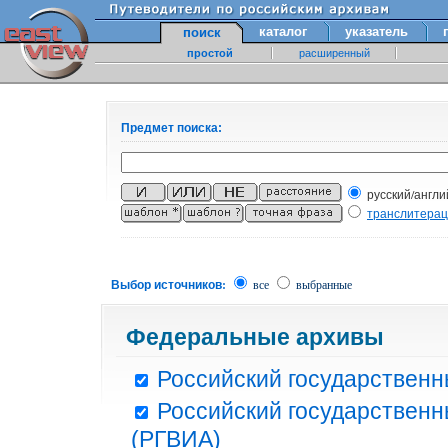
каталог
указатель
поиск
простой
расширенный
Предмет поиска:
русский/англи
транслитера
Выбор источников:
все
выбранные
Федеральные архивы
Российский государственн
Российский государственн
(РГВИА)