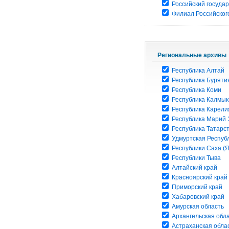
Российский госуда
Филиал Российского
Региональные архивы
Республика Алтай
Республика Буряти
Республика Коми
Республика Калмык
Республика Карели
Республика Марий 
Республика Татарс
Удмуртская Респуб
Республики Саха (Я
Республики Тыва
Алтайский край
Красноярский край
Приморский край
Хабаровский край
Амурская область
Архангельская обл
Астраханская обла