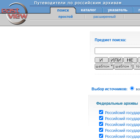
каталог
указатель
поиск
простой
расширенный
Предмет поиска:
Выбор источников:
вс
Федеральные архивы
Российский государ
Российский госуда
Российский госуда
Российский госуда
Российский госуда