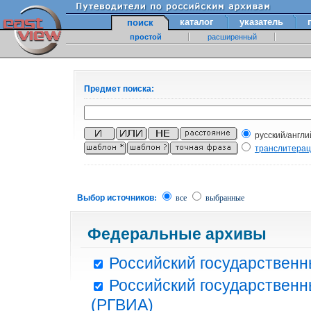
каталог
указатель
поиск
простой
расширенный
Предмет поиска:
русский/англи
транслитера
Выбор источников:
все
выбранные
Федеральные архивы
Российский государственн
Российский государственн
(РГВИА)