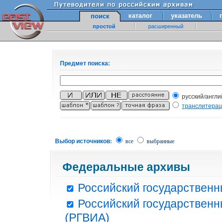
каталог
указатель
поиск
простой
расширенный
Предмет поиска:
русский/англи
транслитера
Выбор источников:
все
выбранные
Федеральные архивы
Российский государственн
Российский государственн
(РГВИА)