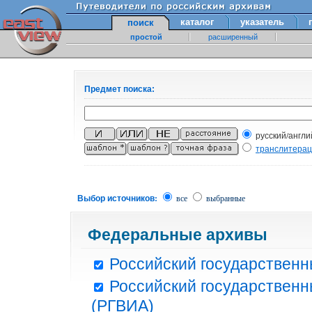
каталог
указатель
поиск
простой
расширенный
Предмет поиска:
русский/англи
транслитера
Выбор источников:
все
выбранные
Федеральные архивы
Российский государственн
Российский государственн
(РГВИА)