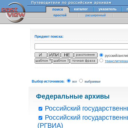
каталог
указатель
поиск
простой
расширенный
Предмет поиска:
русский/англи
транслитера
Выбор источников:
все
выбранные
Федеральные архивы
Российский государственн
Российский государственн
(РГВИА)