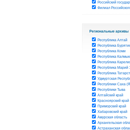
Российский госуда
Филиал Российского
Региональные архивы
Республика Алтай
Республика Буряти
Республика Коми
Республика Калмык
Республика Карели
Республика Марий 
Республика Татарс
Удмуртская Респуб
Республики Саха (Я
Республики Тыва
Алтайский край
Красноярский край
Приморский край
Хабаровский край
Амурская область
Архангельская обл
Астраханская обла