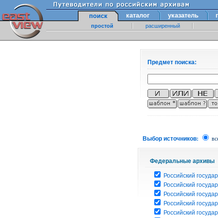
каталог
указатель
поиск
простой
расширенный
Предмет поиска:
Выбор источников:
вс
Федеральные архивы
Российский государ
Российский госуда
Российский госуда
Российский госуда
Российский госуда