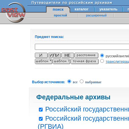
каталог
указатель
поиск
простой
расширенный
Предмет поиска:
русский/англи
транслитера
Выбор источников:
все
выбранные
Федеральные архивы
Российский государственн
Российский государственн
(РГВИА)