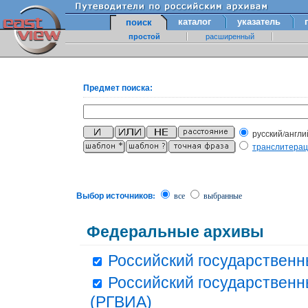
каталог
указатель
поиск
простой
расширенный
Предмет поиска:
русский/англи
транслитера
Выбор источников:
все
выбранные
Федеральные архивы
Российский государственн
Российский государственн
(РГВИА)