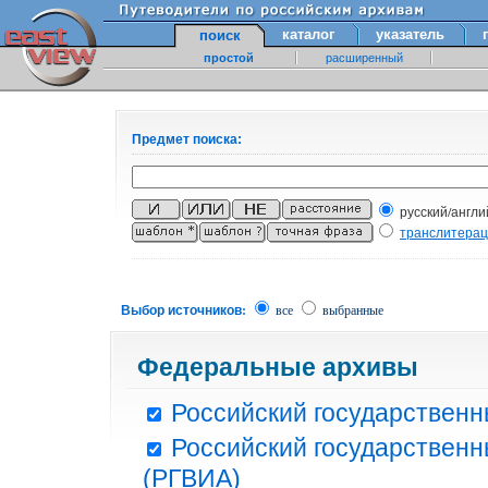
каталог
указатель
поиск
простой
расширенный
Предмет поиска:
русский/англи
транслитера
Выбор источников:
все
выбранные
Федеральные архивы
Российский государственн
Российский государственн
(РГВИА)