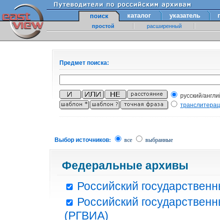
каталог
указатель
поиск
простой
расширенный
Предмет поиска:
русский/англи
транслитера
Выбор источников:
все
выбранные
Федеральные архивы
Российский государственн
Российский государственн
(РГВИА)