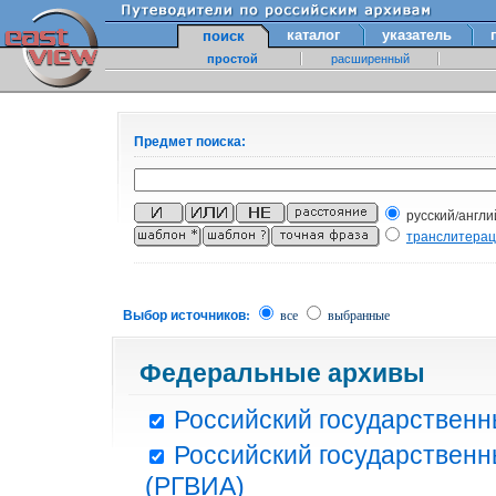
каталог
указатель
поиск
простой
расширенный
Предмет поиска:
русский/англи
транслитера
Выбор источников:
все
выбранные
Федеральные архивы
Российский государственн
Российский государственн
(РГВИА)