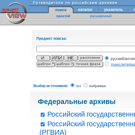
каталог
указатель
поиск
простой
расширенный
Предмет поиска:
русский/англи
транслитера
Выбор источников:
все
выбранные
Федеральные архивы
Российский государственн
Российский государственн
(РГВИА)