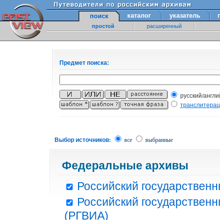
каталог
указатель
поиск
простой
расширенный
Предмет поиска:
русский/англи
транслитера
Выбор источников:
все
выбранные
Федеральные архивы
Российский государственн
Российский государственн
(РГВИА)