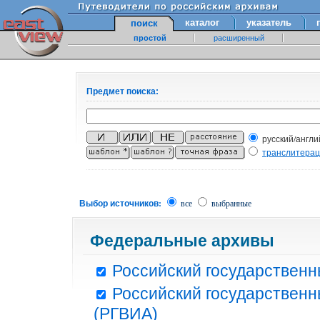
каталог
указатель
поиск
простой
расширенный
Предмет поиска:
русский/англи
транслитера
Выбор источников:
все
выбранные
Федеральные архивы
Российский государственн
Российский государственн
(РГВИА)