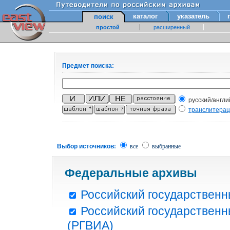
каталог
указатель
поиск
простой
расширенный
Предмет поиска:
русский/англи
транслитера
Выбор источников:
все
выбранные
Федеральные архивы
Российский государственн
Российский государственн
(РГВИА)