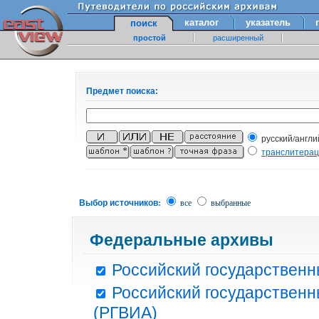
каталог
указатель
поиск
простой
расширенный
Предмет поиска:
русский/англи
транслитера
Выбор источников:
все
выбранные
Федеральные архивы
Российский государственн
Российский государственн
(РГВИА)