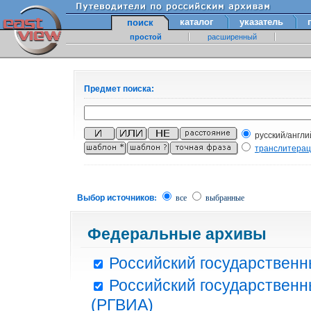
каталог
указатель
поиск
простой
расширенный
Предмет поиска:
русский/англи
транслитера
Выбор источников:
все
выбранные
Федеральные архивы
Российский государственн
Российский государственн
(РГВИА)