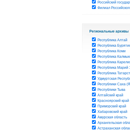
Российский госуда
Филиал Российского
Региональные архивы
Республика Алтай
Республика Буряти
Республика Коми
Республика Калмык
Республика Карели
Республика Марий 
Республика Татарс
Удмуртская Респуб
Республики Саха (Я
Республики Тыва
Алтайский край
Красноярский край
Приморский край
Хабаровский край
Амурская область
Архангельская обл
Астраханская обла