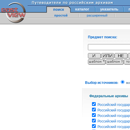
каталог
указатель
поиск
простой
расширенный
Предмет поиска:
Выбор источников:
вс
Федеральные архивы
Российский государ
Российский госуда
Российский госуда
Российский госуда
Российский госуда