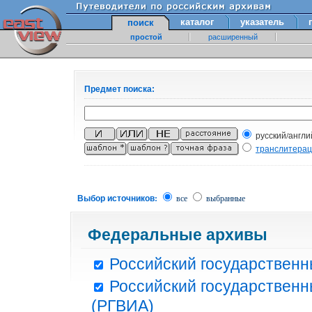
каталог
указатель
поиск
простой
расширенный
Предмет поиска:
русский/англи
транслитера
Выбор источников:
все
выбранные
Федеральные архивы
Российский государственн
Российский государственн
(РГВИА)