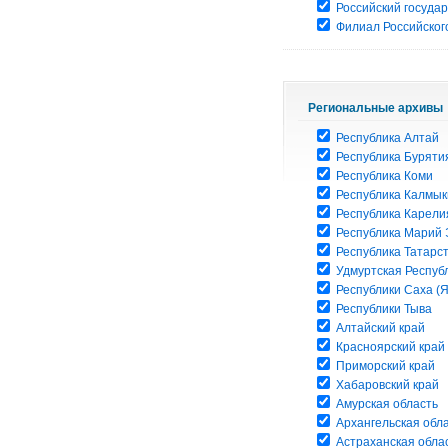
Российский госуда
Филиал Российского
Региональные архивы
Республика Алтай
Республика Буряти
Республика Коми
Республика Калмык
Республика Карели
Республика Марий 
Республика Татарс
Удмуртская Респуб
Республики Саха (Я
Республики Тыва
Алтайский край
Красноярский край
Приморский край
Хабаровский край
Амурская область
Архангельская обл
Астраханская обла