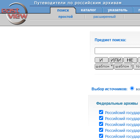
каталог
указатель
поиск
простой
расширенный
Предмет поиска:
Выбор источников:
вс
Федеральные архивы
Российский государ
Российский госуда
Российский госуда
Российский госуда
Российский госуда