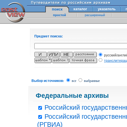
каталог
указатель
поиск
простой
расширенный
Предмет поиска:
русский/англи
транслитера
Выбор источников:
все
выбранные
Федеральные архивы
Российский государственн
Российский государственн
(РГВИА)