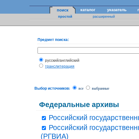
каталог
указатель
поиск
простой
расширенный
Предмет поиска:
русский/английский
транслитерация
Выбор источников:
все
выбранные
Федеральные архивы
Российский государственн
Российский государственн
(РГВИА)