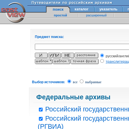
каталог
указатель
поиск
простой
расширенный
Предмет поиска:
русский/англи
транслитера
Выбор источников:
все
выбранные
Федеральные архивы
Российский государственн
Российский государственн
(РГВИА)