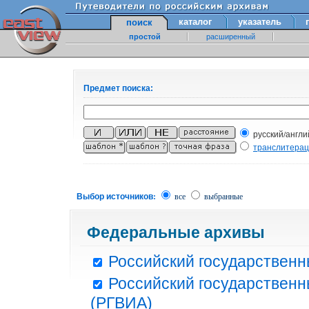
каталог
указатель
поиск
простой
расширенный
Предмет поиска:
русский/англи
транслитера
Выбор источников:
все
выбранные
Федеральные архивы
Российский государственн
Российский государственн
(РГВИА)