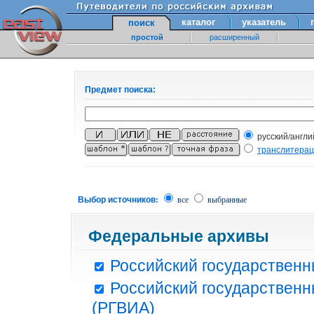
каталог
указатель
поиск
простой
расширенный
Предмет поиска:
русский/англи
транслитера
Выбор источников:
все
выбранные
Федеральные архивы
Российский государственн
Российский государственн
(РГВИА)