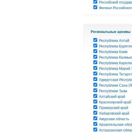
Российский госуда
Филиал Российского
Региональные архивы
Республика Алтай
Республика Буряти
Республика Коми
Республика Калмык
Республика Карели
Республика Марий 
Республика Татарс
Удмуртская Респуб
Республики Саха (Я
Республики Тыва
Алтайский край
Красноярский край
Приморский край
Хабаровский край
Амурская область
Архангельская обл
Астраханская обла