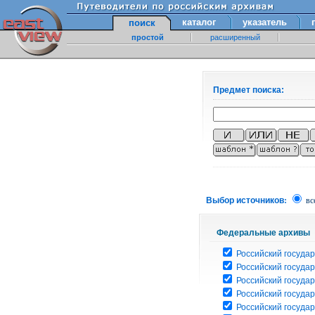
каталог
указатель
поиск
простой
расширенный
Предмет поиска:
Выбор источников:
вс
Федеральные архивы
Российский государ
Российский госуда
Российский госуда
Российский госуда
Российский госуда