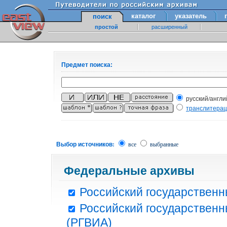
каталог
указатель
поиск
простой
расширенный
Предмет поиска:
русский/англи
транслитера
Выбор источников:
все
выбранные
Федеральные архивы
Российский государственн
Российский государственн
(РГВИА)