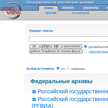
каталог
указатель
поиск
простой
расширенный
Предмет поиска:
русский/англи
транслитера
Выбор источников:
все
выбранные
Федеральные архивы
Российский государственн
Российский государственн
(РГВИА)