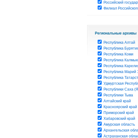
Российский госуда
Филиал Российского
Региональные архивы
Республика Алтай
Республика Буряти
Республика Коми
Республика Калмык
Республика Карели
Республика Марий 
Республика Татарс
Удмуртская Респуб
Республики Саха (Я
Республики Тыва
Алтайский край
Красноярский край
Приморский край
Хабаровский край
Амурская область
Архангельская обл
Астраханская обла