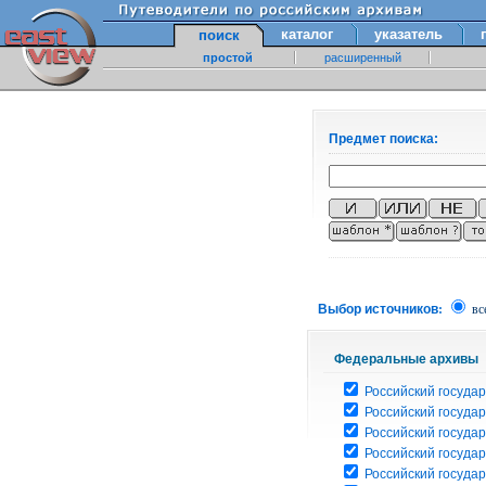
каталог
указатель
поиск
простой
расширенный
Предмет поиска:
Выбор источников:
вс
Федеральные архивы
Российский государ
Российский госуда
Российский госуда
Российский госуда
Российский госуда