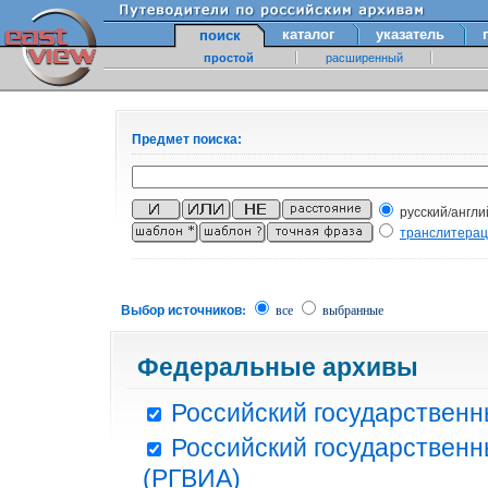
каталог
указатель
поиск
простой
расширенный
Предмет поиска:
русский/англи
транслитера
Выбор источников:
все
выбранные
Федеральные архивы
Российский государственн
Российский государственн
(РГВИА)