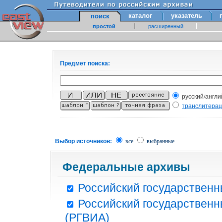
каталог
указатель
поиск
простой
расширенный
Предмет поиска:
русский/англи
транслитера
Выбор источников:
все
выбранные
Федеральные архивы
Российский государственн
Российский государственн
(РГВИА)