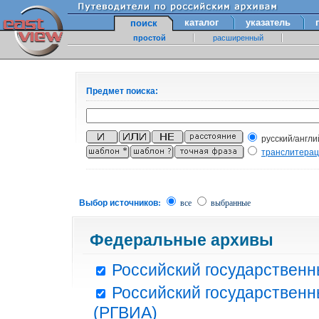
каталог
указатель
поиск
простой
расширенный
Предмет поиска:
русский/англи
транслитера
Выбор источников:
все
выбранные
Федеральные архивы
Российский государственн
Российский государственн
(РГВИА)